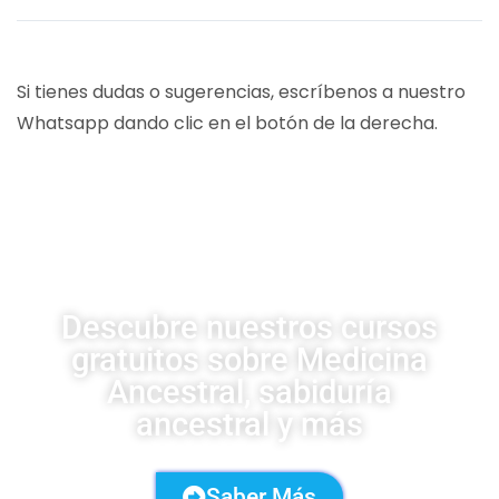
Si tienes dudas o sugerencias, escríbenos a nuestro
Whatsapp dando clic en el botón de la derecha.
CURSOS UDSA
Descubre nuestros cursos
gratuitos sobre Medicina
Ancestral, sabiduría
ancestral y más
Saber Más