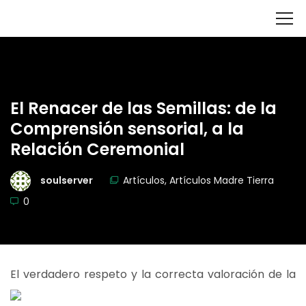
El Renacer de las Semillas: de la
Comprensión sensorial, a la
Relación Ceremonial
soulserver
Artículos
,
Artículos Madre Tierra
0
El verd
adero respeto y la correcta valoración de la