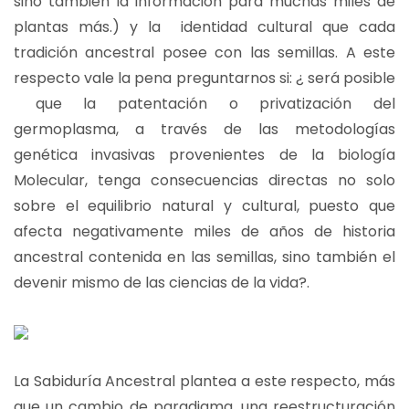
sino también la información para muchas miles de
plantas más.) y la identidad cultural que cada
tradición ancestral posee con las semillas. A este
respecto vale la pena preguntarnos si: ¿ será posible
que la patentación o privatización del
germoplasma, a través de las metodologías
genética invasivas provenientes de la biología
Molecular, tenga consecuencias directas no solo
sobre el equilibrio natural y cultural, puesto que
afecta negativamente miles de años de historia
ancestral contenida en las semillas, sino también el
devenir mismo de las ciencias de la vida?.
La Sabiduría Ancestral plantea a este respecto, más
que un cambio de paradigma, una reestructuración