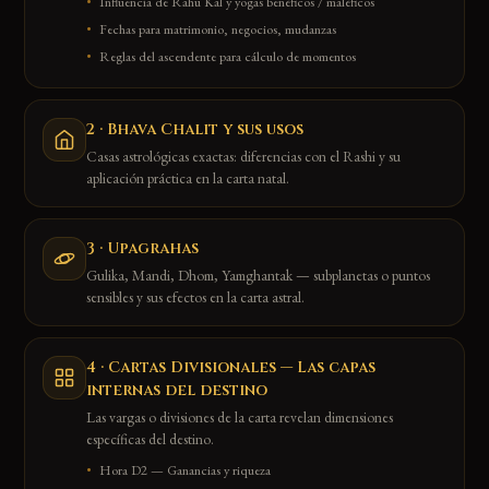
Influencia de Rahu Kal y yogas benéficos / maléficos
Fechas para matrimonio, negocios, mudanzas
Reglas del ascendente para cálculo de momentos
2 · Bhava Chalit y sus usos
Casas astrológicas exactas: diferencias con el Rashi y su
aplicación práctica en la carta natal.
3 · Upagrahas
Gulika, Mandi, Dhom, Yamghantak — subplanetas o puntos
sensibles y sus efectos en la carta astral.
4 · Cartas Divisionales — Las capas
internas del destino
Las vargas o divisiones de la carta revelan dimensiones
específicas del destino.
Hora D2 — Ganancias y riqueza