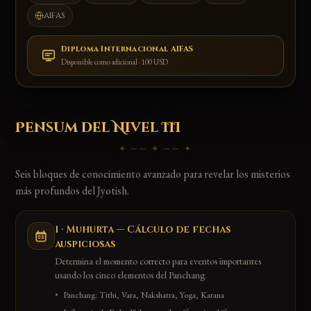
AIFAS
Diploma Internacional AIFAS
Disponible como adicional · 100 USD
Pensum del Nivel III
✦ ── ✦ ── ✦
Seis bloques de conocimiento avanzado para revelar los misterios
más profundos del Jyotish.
1 · Muhurta — Cálculo de fechas
auspiciosas
Determina el momento correcto para eventos importantes
usando los cinco elementos del Panchang.
Panchang: Tithi, Vara, Nakshatra, Yoga, Karana