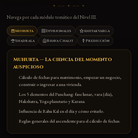
✦ ── ✦ ── ✦
Navega por cada módulo temático del Nivel III.
Muhurta
Divisionales
Ashtakvarga
Shadbala
Bhava Chalit
Predicción
Muhurta — La ciencia del momento
auspicioso
Cálculo de fechas para matrimonio, empezar un negocio,
construir o ingresar a una vivienda.
Los 5 elementos del Panchang: fase lunar, vara (día),
Nakshatra, Yoga planetario y Karana.
Influencia de Rahu Kal en el día y cómo evitarlo.
Reglas generales del ascendente para el cálculo de fechas.