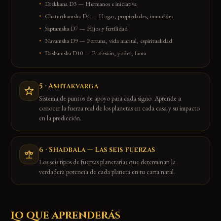
Drekkana D3 — Hermanos e iniciativa
Chaturthamsha D4 — Hogar, propiedades, inmuebles
Saptamsha D7 — Hijos y fertilidad
Navamsha D9 — Fortuna, vida marital, espiritualidad
Dashamsha D10 — Profesión, poder, fama
5 · Ashtakvarga
Sistema de puntos de apoyo para cada signo. Aprende a
conocer la fuerza real de los planetas en cada casa y su impacto
en la predicción.
6 · Shadbala — Las seis fuerzas
Los seis tipos de fuerzas planetarias que determinan la
verdadera potencia de cada planeta en tu carta natal.
Lo que aprenderás