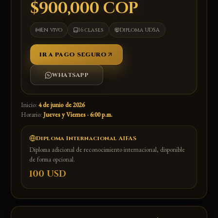
$900,000 COP
En vivo
16 clases
Diploma UDSA
IR A PAGO SEGURO
WHATSAPP
Inicio:
4 de junio de 2026
Horario:
Jueves y Viernes · 6:00 p.m.
Diploma Internacional AIFAS
Diploma adicional de reconocimiento internacional, disponible
de forma opcional.
100 USD