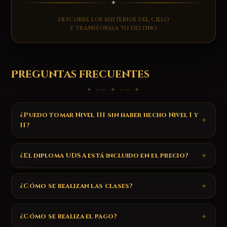
✦
DESCUBRE LOS MISTERIOS DEL CIELO
Y TRANSFORMA TU DESTINO
Preguntas frecuentes
✦ ── ✦ ── ✦
¿Puedo tomar Nivel III sin haber hecho Nivel I y
II?
¿El diploma UDSA está incluido en el precio?
¿Cómo se realizan las clases?
¿Cómo se realiza el pago?