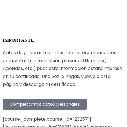
IMPORTANTE
Antes de generar tu certificado te recomendamos
completar tu información personal (Nombres,
Apellidos, etc.) pues esta información estará impresa
en tu certificado. Una vez lo hagas, vuelve a esta
página y descarga tu certificado.
Completar mis datos personales
[course_complete course_id="20257"]