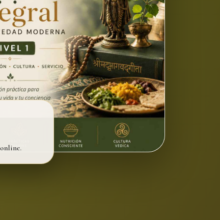
online.