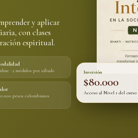
mprender y aplicar
iaria, con clases
ración espiritual.
odalidad
line · 2 módulos por sábado
Inversión
$80.000
alor
Acceso al Nivel 1 del curso 
0.000 pesos colombianos