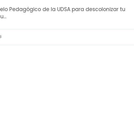
lo Pedagógico de la UDSA para descolonizar tu
...
8