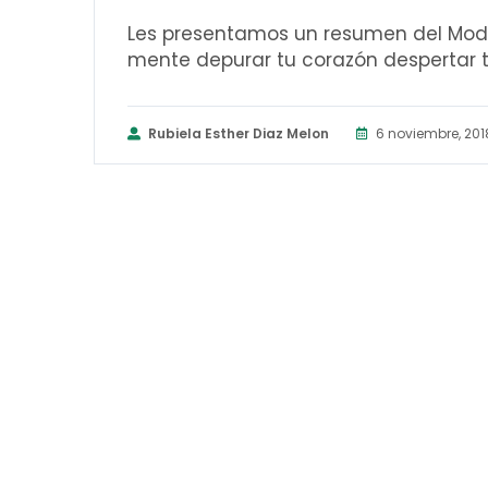
Les presentamos un resumen del Mode
mente depurar tu corazón despertar tu
Rubiela Esther Diaz Melon
6 noviembre, 201