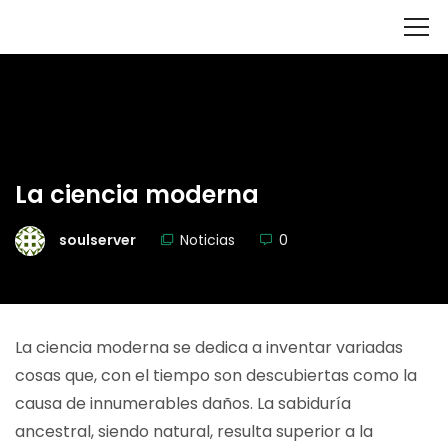
La ciencia moderna
soulserver
Noticias
0
La ciencia moderna se dedica a inventar variadas
cosas que, con el tiempo son descubiertas como la
causa de innumerables daños. La sabiduría
ancestral, siendo natural, resulta superior a la