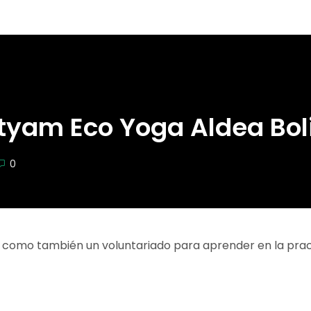
tyam Eco Yoga Aldea Bol
0
as como también un voluntariado para aprender en la prac