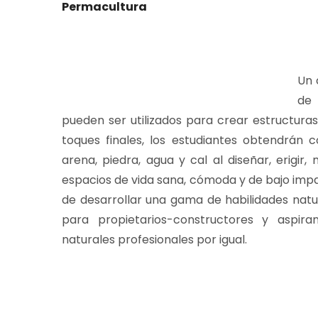
Permacultura
U
n 
de 
pueden ser utilizados para crear estructuras
toques finales, los estudiantes obtendrán 
arena, piedra, agua y cal al diseñar, erigir,
espacios de vida sana, cómoda y de bajo impa
de desarrollar una gama de habilidades natu
para propietarios-constructores y aspira
naturales profesionales por igual.