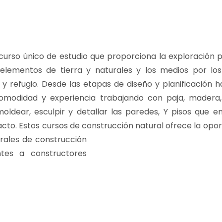
curso único de estudio que proporciona la exploración 
elementos de tierra y naturales y los medios por los
 y refugio. Desde las etapas de diseño y planificación h
comodidad y experiencia trabajando con paja, madera, a
 moldear, esculpir y detallar las paredes, Y pisos que e
cto. Estos cursos de construcción natural ofrece la opo
rales de construcció
n
ntes a constructores