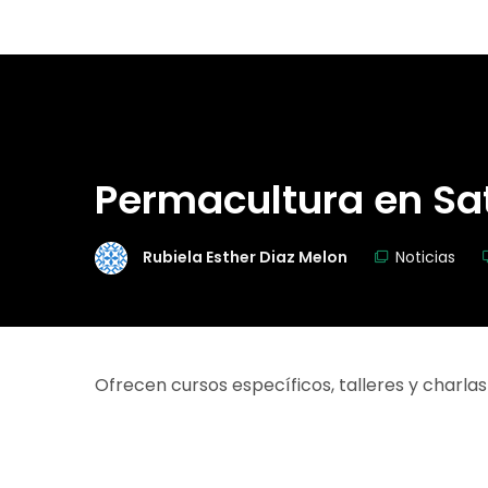
Permacultura en Sa
Rubiela Esther Diaz Melon
Noticias
Ofrecen cursos específicos, talleres y charl