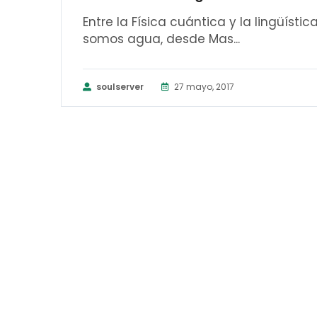
Entre la Física cuántica y la lingüís
somos agua, desde Mas...
soulserver
27 mayo, 2017