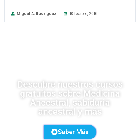
Miguel A. Rodriguez
10 febrero, 2016
CURSOS UDSA
Descubre nuestros cursos
gratuitos sobre Medicina
Ancestral, sabiduría
ancestral y más
Saber Más