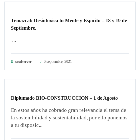
Temazcal: Desintoxica tu Mente y Espíritu – 18 y 19 de
Septiembre.
...
soulserver
6 septiembre, 2021
GUARDIANES DE LA TIERRA
Diplumado BIO-CONSTRUCCION – 1 de Agosto
En estos años ha cobrado gran relevancia el tema de
la sostenibilidad y sustentabilidad, por ello ponemos
a tu disposic...