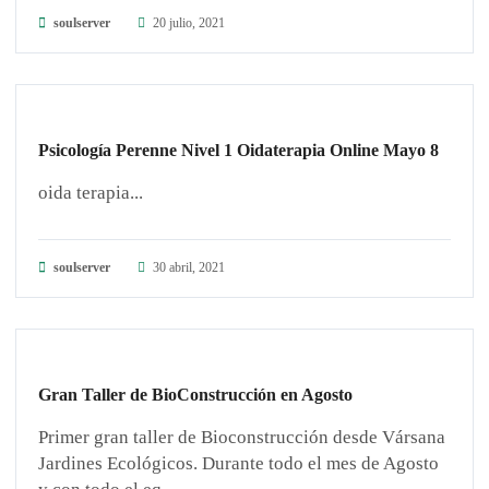
soulserver
20 julio, 2021
GUARDIANES DE LA TIERRA
Psicología Perenne Nivel 1 Oidaterapia Online Mayo 8
oida terapia...
soulserver
30 abril, 2021
GUARDIANES DE LA TIERRA
Gran Taller de BioConstrucción en Agosto
Primer gran taller de Bioconstrucción desde Vársana
Jardines Ecológicos. Durante todo el mes de Agosto