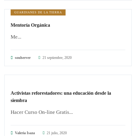
GUARDIANES DE LA TIERRA
Mentoría Orgánica
Me...
soulserver
21 septiembre, 2020
ARTÍCULOS
Activistas reforestadores: una educación desde la
siembra
Hacer Curso On-line Gratis...
Valeria Isaza
21 julio, 2020