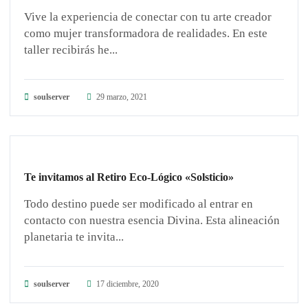
Vive la experiencia de conectar con tu arte creador
como mujer transformadora de realidades. En este
taller recibirás he...
soulserver
29 marzo, 2021
GUARDIANES DE LA TIERRA
Te invitamos al Retiro Eco-Lógico «Solsticio»
Todo destino puede ser modificado al entrar en
contacto con nuestra esencia Divina. Esta alineación
planetaria te invita...
soulserver
17 diciembre, 2020