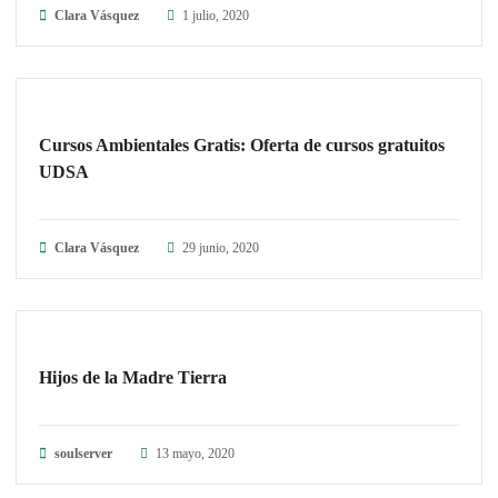
Clara Vásquez
1 julio, 2020
ARTÍCULOS
Cursos Ambientales Gratis: Oferta de cursos gratuitos
UDSA
Clara Vásquez
29 junio, 2020
GUARDIANES DE LA TIERRA
Hijos de la Madre Tierra
soulserver
13 mayo, 2020