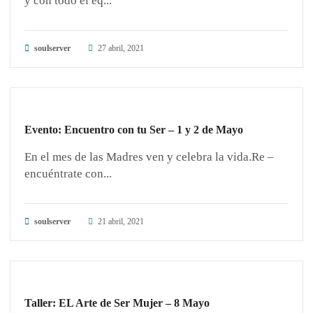
y con todo el eq...
soulserver
27 abril, 2021
GUARDIANES DE LA TIERRA
Evento: Encuentro con tu Ser – 1 y 2 de Mayo
En el mes de las Madres ven y celebra la vida.Re –
encuéntrate con...
soulserver
21 abril, 2021
GUARDIANES DE LA TIERRA
Taller: EL Arte de Ser Mujer – 8 Mayo