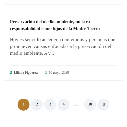
ARTÍCULOS
Preservación del medio ambiente, nuestra
responsabilidad como hijos de la Madre Tierra
Hoy es sencillo acceder a contenidos y personas que
promueven causas enfocadas a la preservación del
medio ambiente. A v...
Liliana Figueroa
10 mayo, 2020
1
2
3
4
…
10