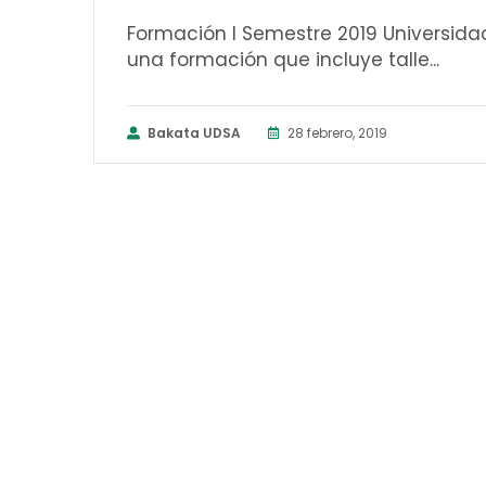
Formación I Semestre 2019 Universida
una formación que incluye talle...
Bakata UDSA
28 febrero, 2019