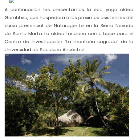
A continuación les presentamos la eco yoga aldea
Gambhira, que hospedará a los próximos asistentes del
curso presencial de Naturagente en la Sierra Nevada
de Santa Marta. La aldea funciona como base para el
Centro de Investigación “La montaña sagrada” de la
Universidad de Sabiduría Ancestral.