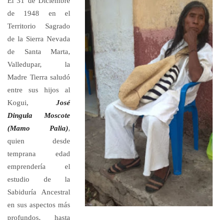
El 31 de Diciembre
de 1948 en el
Territorio Sagrado
de la Sierra Nevada
de Santa Marta,
Valledupar, la
Madre Tierra saludó
entre sus hijos al
Kogui,
José
Dingula Moscote
(Mamo Palia)
,
quien desde
temprana edad
emprendería el
estudio de la
Sabiduría Ancestral
en sus aspectos más
profundos, hasta