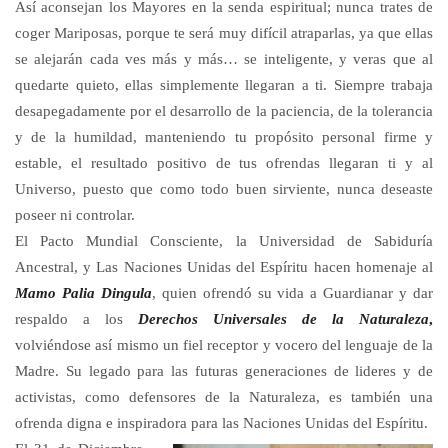
Así aconsejan los Mayores en la senda espiritual; nunca trates de
coger Mariposas, porque te será muy difícil atraparlas, ya que ellas
se alejarán cada ves más y más… se inteligente, y veras que al
quedarte quieto, ellas simplemente llegaran a ti. Siempre trabaja
desapegadamente por el desarrollo de la paciencia, de la tolerancia
y de la humildad, manteniendo tu propósito personal firme y
estable, el resultado positivo de tus ofrendas llegaran ti y al
Universo, puesto que como todo buen sirviente, nunca deseaste
poseer ni controlar.
El Pacto Mundial Consciente, la Universidad de Sabiduría
Ancestral, y Las Naciones Unidas del Espíritu hacen homenaje al
Mamo Palia Dingula
, quien ofrendó su vida a Guardianar y dar
respaldo a los
Derechos Universales de la Naturaleza
,
volviéndose así mismo un fiel receptor y vocero del lenguaje de la
Madre. Su legado para las futuras generaciones de lideres y de
activistas, como defensores de la Naturaleza, es también una
ofrenda digna e inspiradora para las Naciones Unidas del Espíritu.