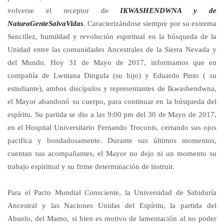
volverse el receptor de
IKWASHENDWNA y de
NaturaGente
SalvaVidas
. Caracterizándose siempre por su extrema
Sencillez, humildad y revolución espiritual en la búsqueda de la
Unidad entre las comunidades Ancestrales de la Sierra Nevada y
del Mundo. Hoy 31 de Mayo de 2017, informamos que en
compañía de Lwntana Dingula (su hijo) y Eduardo Pinto ( su
estudiante), ambos discípulos y representantes de Ikwashendwna,
el Mayor abandonó su cuerpo, para continuar en la búsqueda del
espíritu. Su partida se dio a las 9:00 pm del 30 de Mayo de 2017,
en el Hospital Universitario Fernando Troconis, cerrando sus ojos
pacifica y bondadosamente. Durante sus últimos momentos,
cuentan sus acompañantes, el Mayor no dejo ni un momento su
trabajo espiritual y su firme determinación de instruir.
Para el Pacto Mundial Consciente, la Universidad de Sabiduría
Ancestral y las Naciones Unidas del Espíritu, la partida del
Abuelo, del Mamo, si bien es motivo de lamentación al no poder