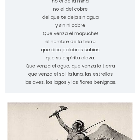
no el de la mina
no el del cobre
del que te deja sin agua
y sin ni cobre
Que venza el mapuche!
el hombre de la tierra
que dice palabras sabias
que su espíritu eleva.
Que venza el agua, que venza la tierra
que venza el sol, la luna, las estrellas
las aves, los lagos y las flores benignas.