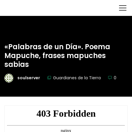
«Palabras de un Día». Poema
Mapuche, frases mapuches
sabias
soulserver
Guardianes de la Tierra
0