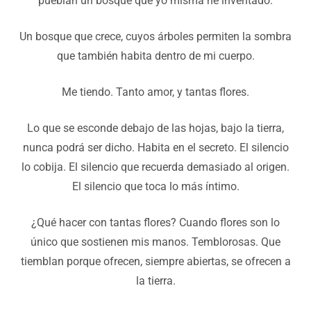
pueblan un bosque que yo misma he inventado.
Un bosque que crece, cuyos árboles permiten la sombra
que también habita dentro de mi cuerpo.
Me tiendo. Tanto amor, y tantas flores.
Lo que se esconde debajo de las hojas, bajo la tierra,
nunca podrá ser dicho. Habita en el secreto. El silencio
lo cobija. El silencio que recuerda demasiado al origen.
El silencio que toca lo más íntimo.
¿Qué hacer con tantas flores? Cuando flores son lo
único que sostienen mis manos. Temblorosas. Que
tiemblan porque ofrecen, siempre abiertas, se ofrecen a
la tierra.