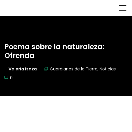
Poema sobre la naturaleza:
Ofrenda
Valeria Isaza
Guardianes de la Tierra
,
Noticias
0
Valeria Isaza Jiménez