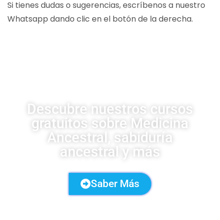
Si tienes dudas o sugerencias, escríbenos a nuestro
Whatsapp dando clic en el botón de la derecha.
CURSOS UDSA
Descubre nuestros cursos
gratuitos sobre Medicina
Ancestral, sabiduría
ancestral y más
Saber Más