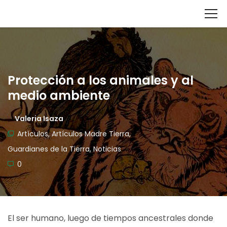
Protección a los animales y al
medio ambiente
Valeria Isaza
Artículos
,
Artículos Madre Tierra
,
Guardianes de la Tierra
,
Noticias
0
El ser humano, luego de tiempos ancestrales donde