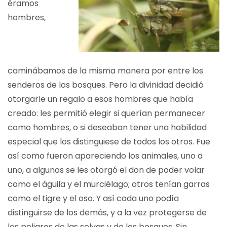
éramos
hombres,
caminábamos de la misma manera por entre los
senderos de los bosques. Pero la divinidad decidió
otorgarle un regalo a esos hombres que había
creado: les permitió elegir si querían permanecer
como hombres, o si deseaban tener una habilidad
especial que los distinguiese de todos los otros. Fue
así como fueron apareciendo los animales, uno a
uno, a algunos se les otorgó el don de poder volar
como el águila y el murciélago; otros tenían garras
como el tigre y el oso. Y así cada uno podía
distinguirse de los demás, y a la vez protegerse de
los peligros de las selvas y de los bosques. Sin