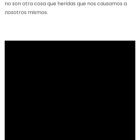
no son otra cosa que heridas que nos causamos a
nosotros mismos.