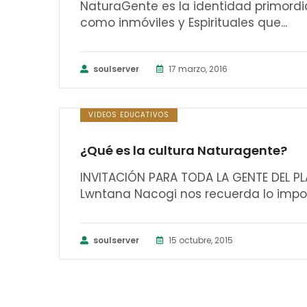
NaturaGente es la identidad primordia
como inmóviles y Espirituales que...
soulserver
17 marzo, 2016
VIDEOS EDUCATIVOS
¿Qué es la cultura Naturagente?
INVITACIÓN PARA TODA LA GENTE DEL PL
Lwntana Nacogi nos recuerda lo import
soulserver
15 octubre, 2015