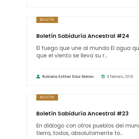
BOLETÍN
Boletín Sabiduría Ancestral #24
El fuego que une al mundo El agua que
que el viento se lleva su r...
Rubiela Esther Diaz Melon
3 febrero, 2019
BOLETÍN
Boletín Sabiduría Ancestral #23
En diálogo con otros pueblos del mun
tierra, todos, absolutamente to...