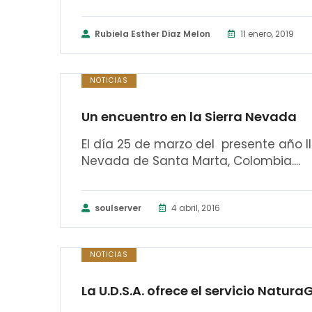
Rubiela Esther Diaz Melon
11 enero, 2019
NOTICIAS
Un encuentro en la Sierra Nevada
El día 25 de marzo del presente año l
Nevada de Santa Marta, Colombia....
soulserver
4 abril, 2016
NOTICIAS
La U.D.S.A. ofrece el servicio Natur