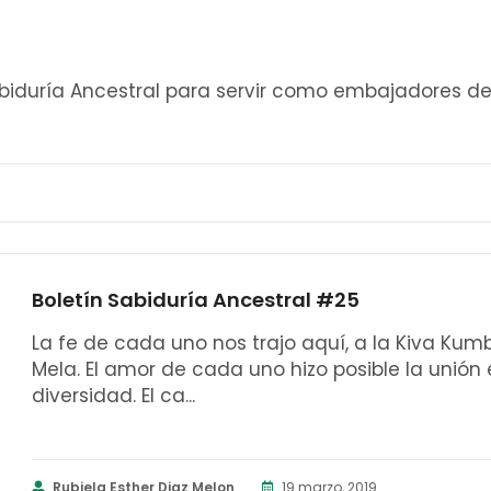
abiduría Ancestral para servir como embajadores d
Boletín Sabiduría Ancestral #25
La fe de cada uno nos trajo aquí, a la Kiva Ku
Mela. El amor de cada uno hizo posible la unión
diversidad. El ca...
Rubiela Esther Diaz Melon
19 marzo, 2019