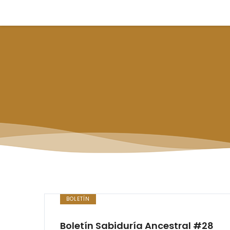
BOLETÍN
Boletín Sabiduría Ancestral #28